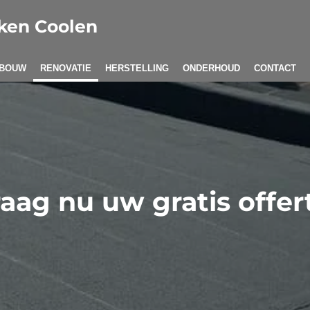
ken Coolen
WBOUW
RENOVATIE
HERSTELLING
ONDERHOUD
CONTACT
aag nu uw gratis offer